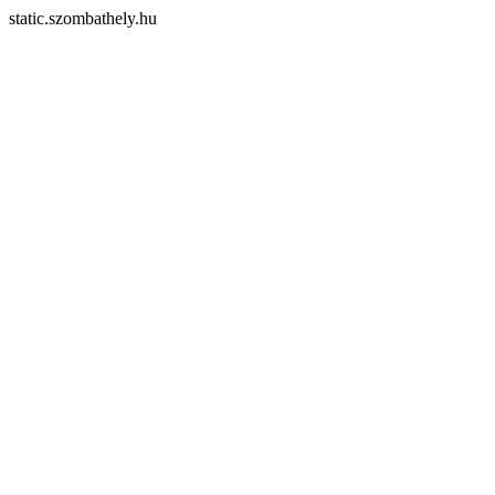
static.szombathely.hu